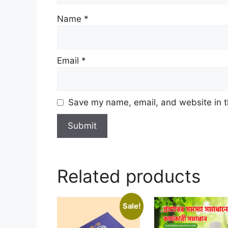
Name
*
Email
*
Save my name, email, and website in t
Related products
Sale!