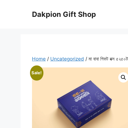
Skip
to
Dakpion Gift Shop
content
Home
/
Uncategorized
/ মা বাবা গিফট বক্স ৫২৫০ট
Sale!