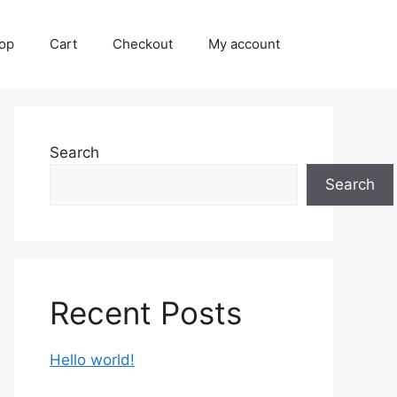
op
Cart
Checkout
My account
Search
Search
Recent Posts
Hello world!